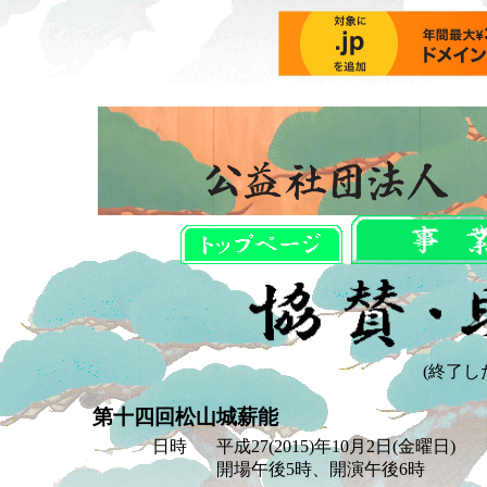
(終了し
第十四回松山城薪能
日時
平成27(2015)年10月2日(金曜日)
開場午後5時、開演午後6時