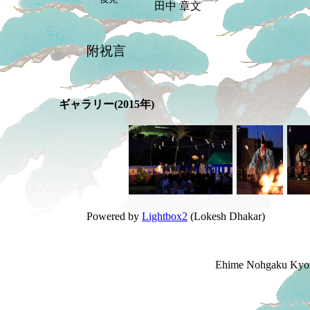
田中 章文
附祝言
ギャラリー(2015年)
Powered by
Lightbox2
(Lokesh Dhakar)
Ehime Nohgaku Kyokai